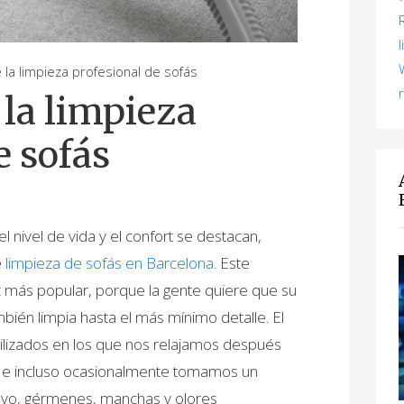
la limpieza profesional de sofás
 la limpieza
e sofás
l nivel de vida y el confort se destacan,
e
limpieza de sofás en Barcelona
. Este
z más popular, porque la gente quiere que su
bién limpia hasta el más mínimo detalle. El
ilizados en los que nos relajamos después
os e incluso ocasionalmente tomamos un
polvo, gérmenes, manchas y olores