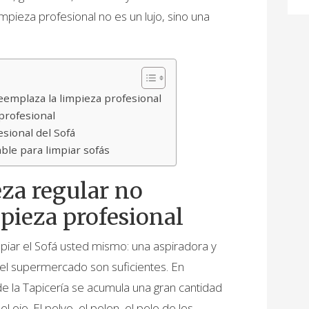
mpieza profesional no es un lujo, sino una
reemplaza la limpieza profesional
 profesional
sional del Sofá
ble para limpiar sofás
eza regular no
pieza profesional
iar el Sofá usted mismo: una aspiradora y
del supermercado son suficientes. En
de la Tapicería se acumula una gran cantidad
l ojo. El polvo, el polen, el pelo de los