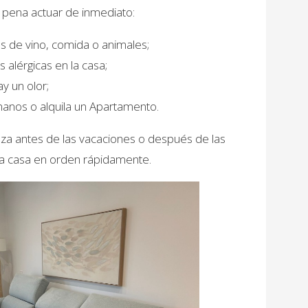
 pena actuar de inmediato:
s de vino, comida o animales;
 alérgicas en la casa;
ay un olor;
manos o alquila un Apartamento.
a antes de las vacaciones o después de las
la casa en orden rápidamente.