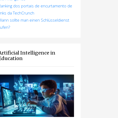
Ranking dos portais de encurtamento de
links da TechCrunch
Wann sollte man einen Schlüsseldienst
rufen?
Artificial Intelligence in
Education