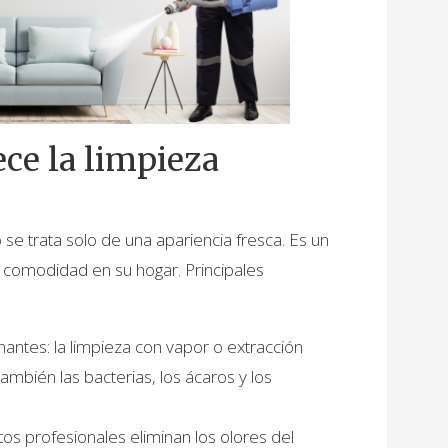
ece la limpieza
 se trata solo de una apariencia fresca. Es un
la comodidad en su hogar. Principales
antes: la limpieza con vapor o extracción
también las bacterias, los ácaros y los
tos profesionales eliminan los olores del