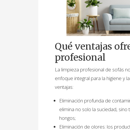
Qué ventajas ofr
profesional
La limpieza profesional de sofás no
enfoque integral para la higiene y 
ventajas:
Eliminación profunda de contamin
elimina no solo la suciedad, sino 
hongos;
Eliminación de olores: los produc