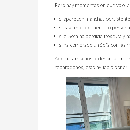
Pero hay momentos en que vale la
si aparecen manchas persistente
si hay niños pequeños o personas
si el Sofá ha perdido frescura y h
si ha comprado un Sofá con las 
Además, muchos ordenan la limpiez
reparaciones, esto ayuda a poner 