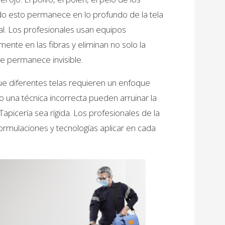
do esto permanece en lo profundo de la tela
al. Los profesionales usan equipos
nte en las fibras y eliminan no solo la
ue permanece invisible.
ue diferentes telas requieren un enfoque
 una técnica incorrecta pueden arruinar la
Tapicería sea rígida. Los profesionales de la
rmulaciones y tecnologías aplicar en cada