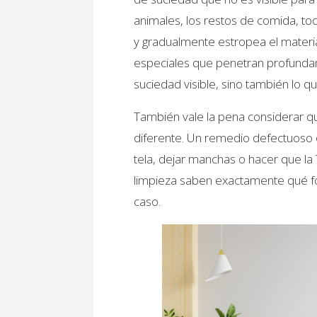
animales, los restos de comida, to
y gradualmente estropea el materi
especiales que penetran profundame
suciedad visible, sino también lo q
También vale la pena considerar q
diferente. Un remedio defectuoso o
tela, dejar manchas o hacer que la 
limpieza saben exactamente qué fo
caso.