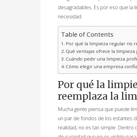
desagradables. Es por eso que la li
necesidad.
Table of Contents
Por qué la limpieza regular no 
Qué ventajas ofrece la limpieza
Cuándo pedir una limpieza profe
Cómo elegir una empresa confia
Por qué la limpi
reemplaza la lim
Mucha gente piensa que puede limp
un par de fondos de los estantes 
realidad, no es tan simple. Dentro 
de suciedad que no es visible para e