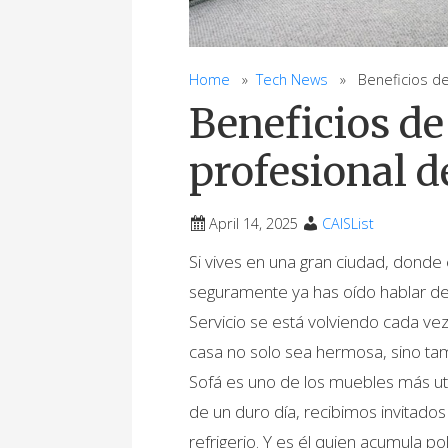
Home
»
Tech News
» Beneficios de 
Beneficios de
profesional d
April 14, 2025
CAISList
Si vives en una gran ciudad, donde e
seguramente ya has oído hablar d
Servicio se está volviendo cada ve
casa no solo sea hermosa, sino tam
Sofá es uno de los muebles más ut
de un duro día, recibimos invitad
refrigerio. Y es él quien acumula 