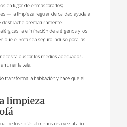
ntos en lugar de enmascararlos;
bles — la limpieza regular de calidad ayuda a
 se deshilache prematuramente;
lérgicas: la eliminación de alérgenos y los
 que el Sofá sea seguro incluso para las
 necesita buscar los medios adecuados,
ruinar la tela;
ado transforma la habitación y hace que el
a limpieza
Sofá
nal de los sofás al menos una vez al año.