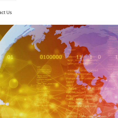
act Us